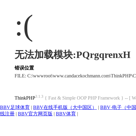
:(
无法加载模块:PQrgqrenxH
错误位置
FILE: C:\wwwroot\www.candacekochmann.com\ThinkPHP\C
3.1.3
ThinkPHP
{ Fast & Simple OOP PHP Framework } -- 
BBV足球体育
|
BBV在线手机版（大中国区）
|
BBV·电子（中
线注册
|
BBV官方网页版
|
BBV体育
|