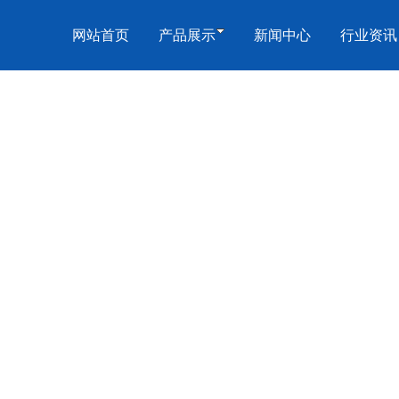
网站首页
产品展示
新闻中心
行业资讯