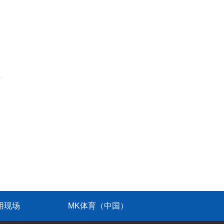
页
用现场
MK体育（中国）